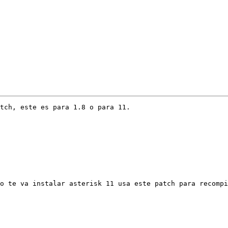
tch, este es para 1.8 o para 11. 

o te va instalar asterisk 11 usa este patch para recompi