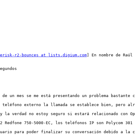
erisk-r2-bounces at lists.digium.com
] En nombre de Raúl 
egundos

 de un mes se me está presentando un problema bastante c
 teléfono externo la llamada se establece bien, pero alr
y la verdad no estoy seguro si estará relacionado con Op
2 Redfone 750-5000-EC, los teléfonos IP son Polycom 301 
uario para poder finalizar su conversación debido a la c