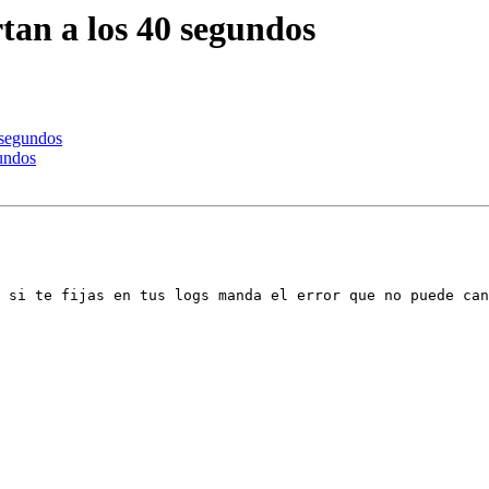
rtan a los 40 segundos
0 segundos
gundos
 si te fijas en tus logs manda el error que no puede can