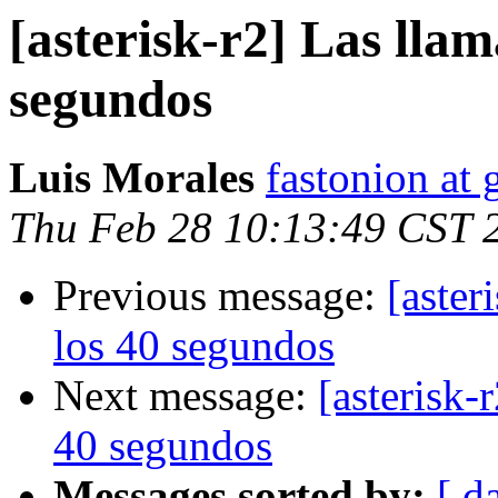
[asterisk-r2] Las llam
segundos
Luis Morales
fastonion at
Thu Feb 28 10:13:49 CST 
Previous message:
[aster
los 40 segundos
Next message:
[asterisk-
40 segundos
Messages sorted by:
[ d