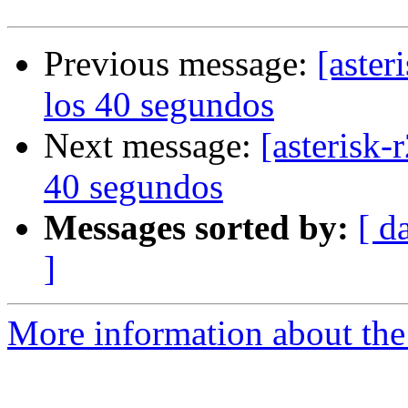
Previous message:
[aster
los 40 segundos
Next message:
[asterisk-
40 segundos
Messages sorted by:
[ d
]
More information about the a