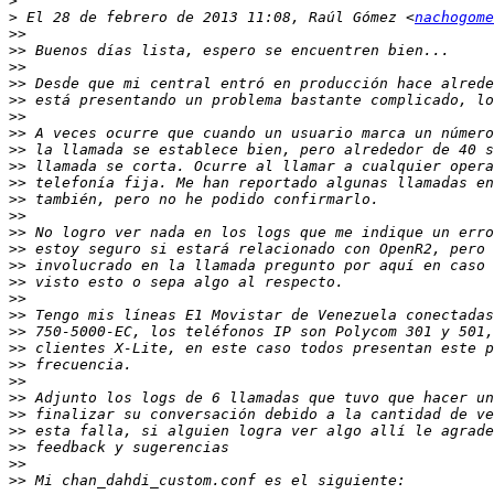
>
>
 El 28 de febrero de 2013 11:08, Raúl Gómez <
nachogome
>>
>>
>>
>>
>>
>>
>>
>>
>>
>>
>>
>>
>>
>>
>>
>>
>>
>>
>>
>>
>>
>>
>>
>>
>>
>>
>>
>>