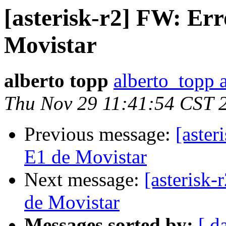
[asterisk-r2] FW: Er
Movistar
alberto topp
alberto_topp 
Thu Nov 29 11:41:54 CST 
Previous message:
[aste
E1 de Movistar
Next message:
[asterisk
de Movistar
Messages sorted by:
[ d