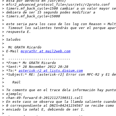
>
>
>
>
>
>
>
>
>
>
>
>
>
>
 E-Mail 
mcgrathr at mail2web.com
>
>
>
>
>
 *To:* 
asterisk-r2 at lists.digium.com
>
>
>
>
>
>
>
>
>
>
>