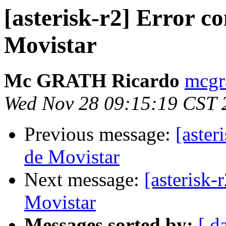
[asterisk-r2] Error 
Movistar
Mc GRATH Ricardo
mcgr
Wed Nov 28 09:15:19 CST 
Previous message:
[aste
de Movistar
Next message:
[asterisk
Movistar
Messages sorted by:
[ d