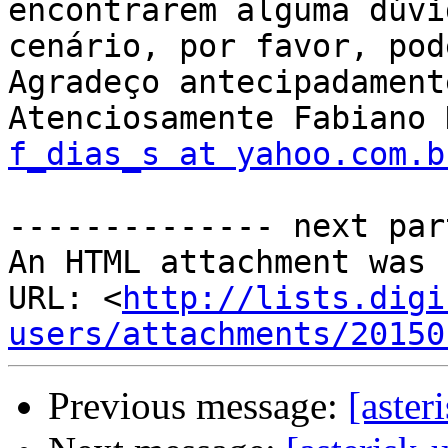
encontrarem alguma dúvi
cenário, por favor, pod
Agradeço antecipadament
f_dias_s at yahoo.com.b
-------------- next par
An HTML attachment was 
URL: <
http://lists.digi
users/attachments/20150
Previous message:
[aster