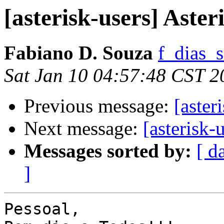
[asterisk-users] Aste
Fabiano D. Souza
f_dias_s
Sat Jan 10 04:57:48 CST 2
Previous message:
[aster
Next message:
[asterisk-
Messages sorted by:
[ d
]
Pessoal,
