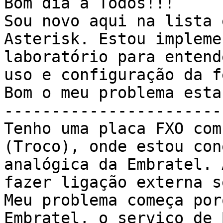
Bom dia a Todos!!!

Sou novo aqui na lista 
Asterisk. Estou impleme
laboratório para entend
uso e configuração da f
Bom o meu problema esta
-----------------------
Tenho uma placa FXO com
(Troco), onde estou con
analógica da Embratel. 
fazer ligação externa s
Meu problema começa por
Embratel, o serviço de 