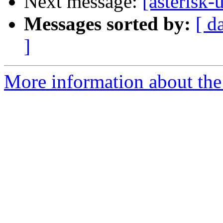
Next message:
[asterisk-
Messages sorted by:
[ d
]
More information about the a