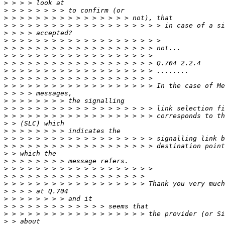
>
>
>
>
>
>
>
>
>
>
>
>
>
>
>
>
>
>
>
>
>
>
>
>
>
>
>
>
>
>