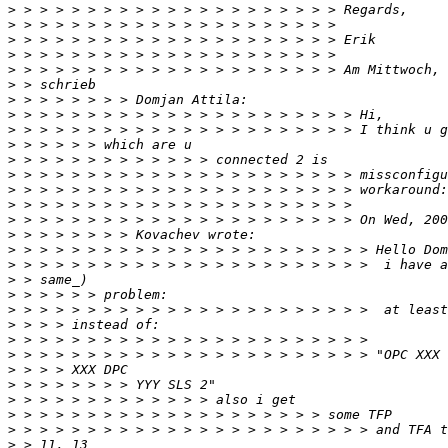
>
>
>
>
>
>
>
>
>
>
>
>
>
>
>
>
>
>
>
>
>
>
>
>
>
>
>
>
>
>