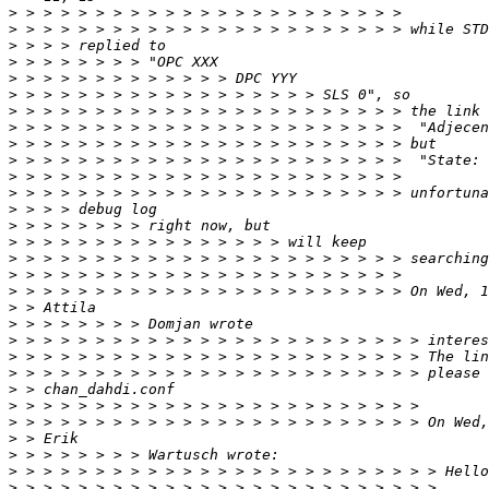
>
>
>
>
>
>
>
>
>
>
>
>
>
>
>
>
>
>
>
>
>
>
>
>
>
>
>
>
>
>