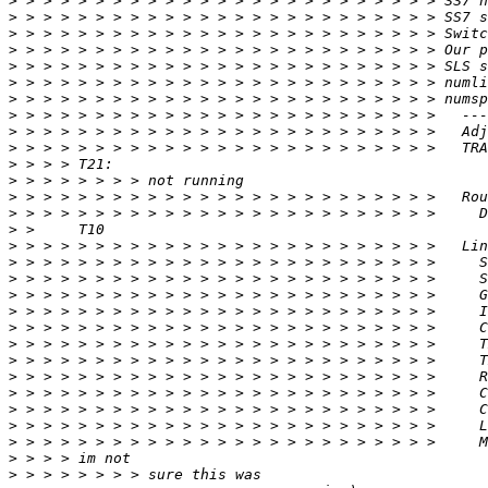
>
>
>
>
>
>
>
>
>
>
>
>
>
>
>
>
>
>
>
>
>
>
>
>
>
>
>
>
>
>