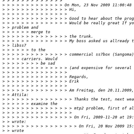
>
>
>
>
>
>
>
>
>
>
>
>
>
>
>
>
>
>
>
>
>
>
>
>
>
>
>
>
>
>