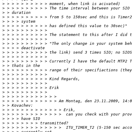
>
>
>
>
>
>
>
>
>
>
>
>
>
>
>
>
>
>
>
>
>
>
>
>
>
>
>
>
>
>