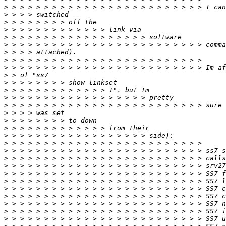
>
>
>
>
>
>
>
>
>
>
>
>
>
>
>
>
>
>
>
>
>
>
>
>
>
>
>
>
>