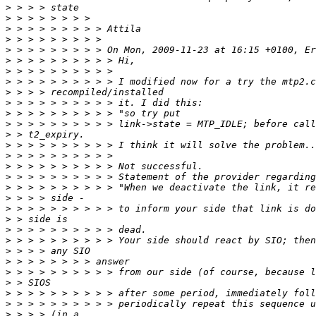
>
>
>
>
>
>
>
>
>
>
>
>
>
>
>
>
>
>
>
>
>
>
>
>
>
>
>
>
>
>