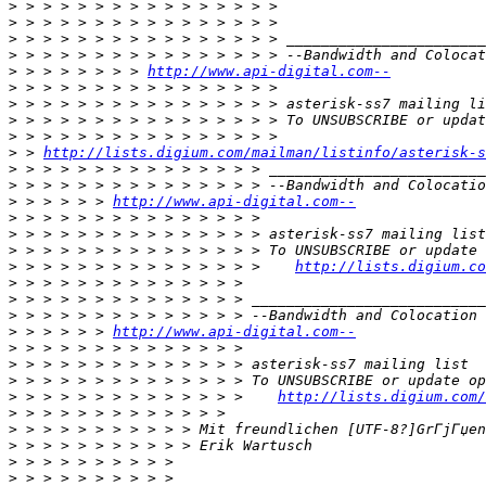
>
>
>
>
>
 > > > > > > > 
http://www.api-digital.com--
>
>
>
>
>
 > 
http://lists.digium.com/mailman/listinfo/asterisk-s
>
>
>
 > > > > > 
http://www.api-digital.com--
>
>
>
>
 > > > > > > > > > > > > > >    
http://lists.digium.co
>
>
>
>
 > > > > > 
http://www.api-digital.com--
>
>
>
>
 > > > > > > > > > > > > >    
http://lists.digium.com/
>
>
>
>
>