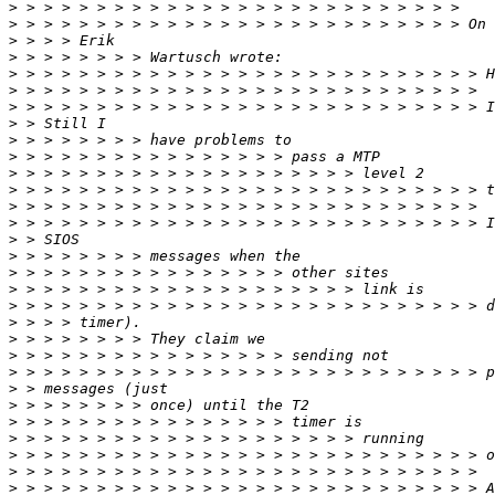
>
>
>
>
>
>
>
>
>
>
>
>
>
>
>
>
>
>
>
>
>
>
>
>
>
>
>
>
>
>