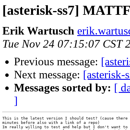
[asterisk-ss7] MATTF 
Erik Wartusch
erik.wartus
Tue Nov 24 07:15:07 CST 
Previous message:
[aster
Next message:
[asterisk
Messages sorted by:
[ d
]
This is the latest version I should test? (cause there 
minutes before also with a link of a repo)

Im really willing to test and help but I don't want to 