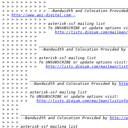
>
>
>
>
 > 
http://www.api-digital.com--
>
>
>
>
 > > > > > > > > >    
http://lists.digium.com/mailman/
>
>
>
>
 > > > > > > > --Bandwidth and Colocation Provided by 
>
>
>
>
 > > > > > > >    
http://lists.digium.com/mailman/list
>
>
>
>
 > > > > > --Bandwidth and Colocation Provided by 
http
>
>
>
>
 > > > > >    
http://lists.digium.com/mailman/listinfo
>
>
>
>
 > > > --Bandwidth and Colocation Provided by 
http://w
>
>