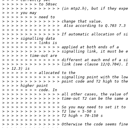
>
>
>
>
>
>
>
>
>
>
>
>
>
>
>
>
>
>
>
>
>
>
>
>
>
>
>
>
>