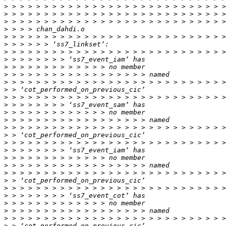
>
>
>
>
>
>
>
>
>
>
>
>
>
>
>
>
>
>
>
>
>
>
>
>
>
>
>
>
>
>