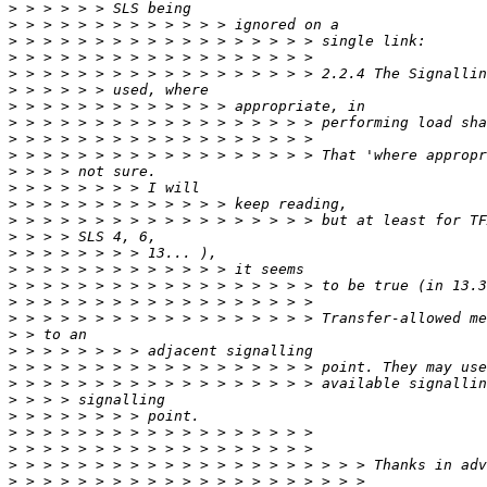
>
>
>
>
>
>
>
>
>
>
>
>
>
>
>
>
>
>
>
>
>
>
>
>
>
>
>
>
>
>