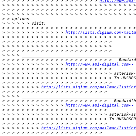
>
 > > > > > > > > > > > > > > > > > > > 
http://www.api-
>
>
>
>
>
>
>
 > > > > > > > > > > > > 
http://lists.digium.com/mailm
>
>
>
>
>
>
>
 > > > > > > > > > > > > 
http://www.api-digital.com--
>
>
>
>
>
 > > > > > > > 
http://lists.digium.com/mailman/listinf
>
>
>
>
 > > > > > > > > > > > > 
http://www.api-digital.com--
>
>
>
>
>
 > > > > > > > 
http://lists.digium.com/mailman/listinf
>