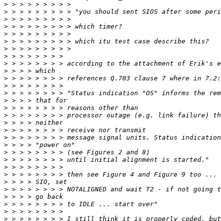
>
>
>
>
>
>
>
>
>
>
>
>
>
>
>
>
>
>
>
>
>
>
>
>
>
>
>
>
>
>