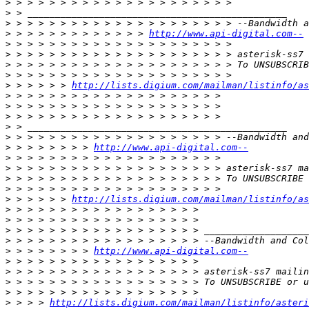
>
>
>
>
 > > > > > > > > > > > > 
http://www.api-digital.com--
>
>
>
>
>
 > > > > > 
http://lists.digium.com/mailman/listinfo/as
>
>
>
>
>
>
 > > > > > > > 
http://www.api-digital.com--
>
>
>
>
>
 > > > > > 
http://lists.digium.com/mailman/listinfo/as
>
>
>
>
>
 > > > > > > > 
http://www.api-digital.com--
>
>
>
>
>
 > > > 
http://lists.digium.com/mailman/listinfo/asteri