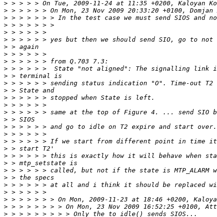
>
>
>
>
>
>
>
>
>
>
>
>
>
>
>
>
>
>
>
>
>
>
>
>
>
>
>
>
>
>