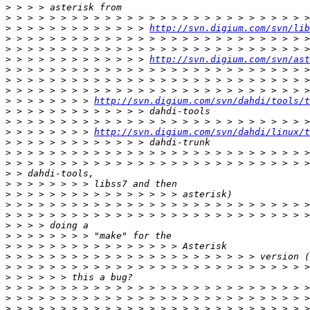
>
>
>
 > > > > > > > > > > > > 
http://svn.digium.com/svn/lib
>
>
>
 > > > > > > > > > > > > 
http://svn.digium.com/svn/ast
>
>
>
>
 > > > > > > > 
http://svn.digium.com/svn/dahdi/tools/t
>
>
>
 > > > > > > > 
http://svn.digium.com/svn/dahdi/linux/t
>
>
>
>
>
>
>
>
>
>
>
>
>
>
>
>
>