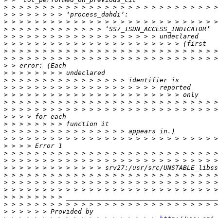
>
>
>
>
>
>
>
>
>
>
>
>
>
>
>
>
>
>
>
>
>
>
>
>
>
>
>
>
>