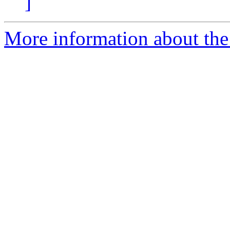
]
More information about the a