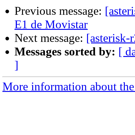
Previous message:
[aste
E1 de Movistar
Next message:
[asterisk-
Messages sorted by:
[ d
]
More information about the a