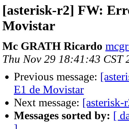
[asterisk-r2] FW: Er
Movistar
Mc GRATH Ricardo
mcgr
Thu Nov 29 18:41:43 CST 
Previous message:
[aste
E1 de Movistar
Next message:
[asterisk-
Messages sorted by:
[ d
]