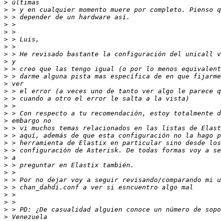
>
>
>
>
>
>
>
>
>
>
>
>
>
>
>
>
>
>
>
>
>
>
>
>
>
>
>
>
>
>