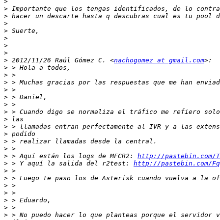
>
>
>
>
>
>
>
>
>
 2012/11/26 Raúl Gómez C. <
nachogomez at gmail.com
>
>
>
>
>
>
>
>
>
>
>
>
>
 > Aquí están los logs de MFCR2: 
http://pastebin.com/T
>
 > Y aquí la salida del r2test: 
http://pastebin.com/Fq
>
>
>
>
>
>
>