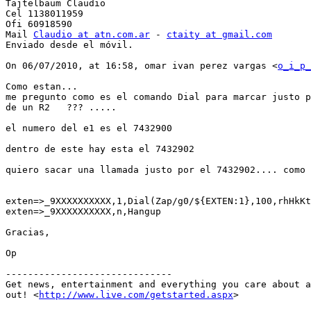
Tajtelbaum Claudio

Cel 1138011959

Ofi 60918590

Mail 
Claudio at atn.com.ar
 - 
ctaity at gmail.com
Enviado desde el móvil.

On 06/07/2010, at 16:58, omar ivan perez vargas <
o_i_p_
Como estan...

me pregunto como es el comando Dial para marcar justo p
de un R2   ??? .....

el numero del e1 es el 7432900

dentro de este hay esta el 7432902

quiero sacar una llamada justo por el 7432902.... como 
exten=>_9XXXXXXXXXX,1,Dial(Zap/g0/${EXTEN:1},100,rhHkKt
exten=>_9XXXXXXXXXX,n,Hangup

Gracias,

Op

------------------------------

Get news, entertainment and everything you care about a
out! <
http://www.live.com/getstarted.aspx
>
