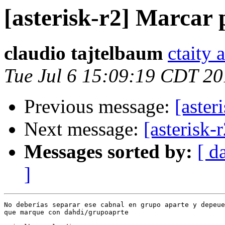
[asterisk-r2] Marcar 
claudio tajtelbaum
ctaity 
Tue Jul 6 15:09:19 CDT 2
Previous message:
[aster
Next message:
[asterisk-
Messages sorted by:
[ d
]
No deberías separar ese cabnal en grupo aparte y depeue
que marque con dahdi/grupoaprte
