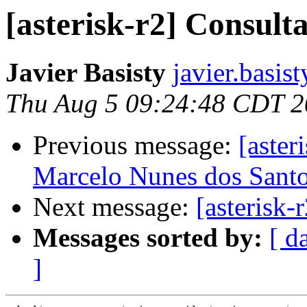
[asterisk-r2] Consult
Javier Basisty
javier.basis
Thu Aug 5 09:24:48 CDT 
Previous message:
[aster
Marcelo Nunes dos Sant
Next message:
[asterisk-
Messages sorted by:
[ d
]