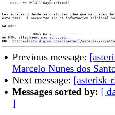
    exten => 9413,1,SayUnixTime()

Les agradezco desde ya cualquier idea que me puedan dar
este tema. Si necesitan alguna información adicional so
Saludos

-------------- next part --------------

An HTML attachment was scrubbed...

URL: 
http://lists.digium.com/pipermail/asterisk-r2/atta
Previous message:
[aster
Marcelo Nunes dos Sant
Next message:
[asterisk-
Messages sorted by:
[ d
]